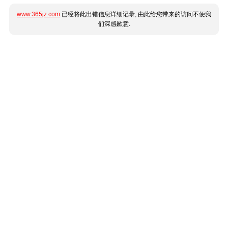
www.365jz.com
已经将此出错信息详细记录, 由此给您带来的访问不便我
们深感歉意.