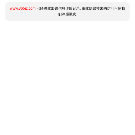
www.365jz.com
已经将此出错信息详细记录, 由此给您带来的访问不便我
们深感歉意.