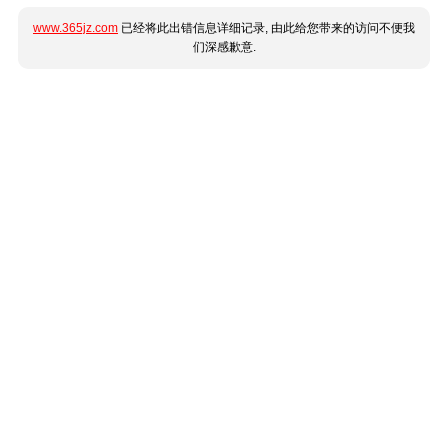
www.365jz.com
已经将此出错信息详细记录, 由此给您带来的访问不便我
们深感歉意.