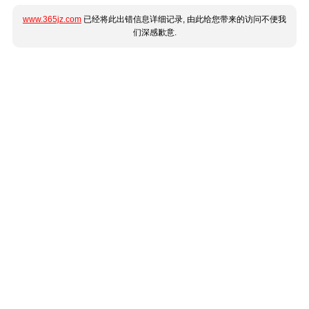
www.365jz.com
已经将此出错信息详细记录, 由此给您带来的访问不便我
们深感歉意.