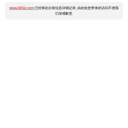
www.365jz.com
已经将此出错信息详细记录, 由此给您带来的访问不便我
们深感歉意.