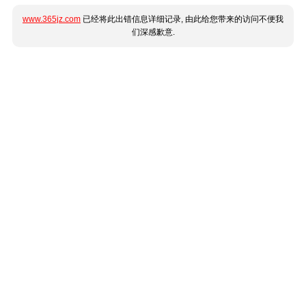
www.365jz.com
已经将此出错信息详细记录, 由此给您带来的访问不便我
们深感歉意.