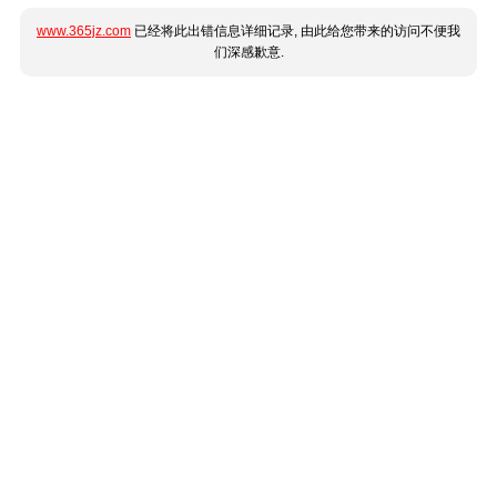
www.365jz.com
已经将此出错信息详细记录, 由此给您带来的访问不便我
们深感歉意.