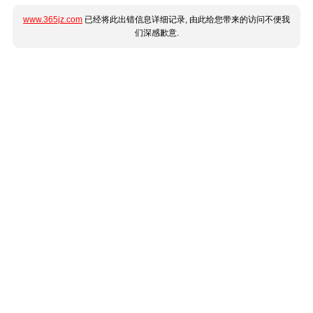
www.365jz.com
已经将此出错信息详细记录, 由此给您带来的访问不便我
们深感歉意.