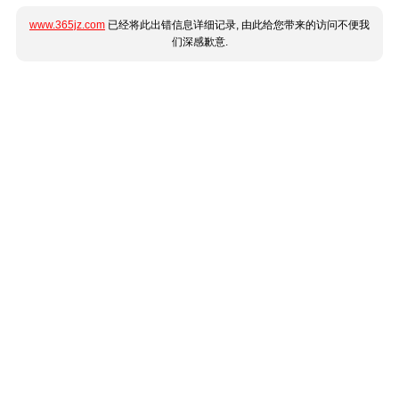
www.365jz.com
已经将此出错信息详细记录, 由此给您带来的访问不便我
们深感歉意.