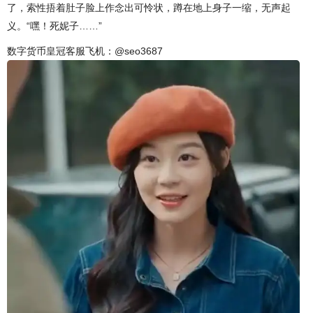
了，索性捂着肚子脸上作念出可怜状，蹲在地上身子一缩，无声起
义。“嘿！死妮子……”
数字货币皇冠客服飞机：@seo3687