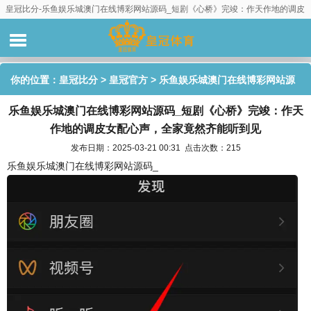
皇冠比分-乐鱼娱乐城澳门在线博彩网站源码_短剧《心桥》完竣：作天作地的调皮
女配心声，全家竟然齐能听到见
你的位置：
皇冠比分
>
皇冠官方
> 乐鱼娱乐城澳门在线博彩网站源
乐鱼娱乐城澳门在线博彩网站源码_短剧《心桥》完竣：作天
码_短剧《心桥》完竣：作天作地的调皮女配心声，全家竟然齐能听
作地的调皮女配心声，全家竟然齐能听到见
到见
发布日期：2025-03-21 00:31 点击次数：215
乐鱼娱乐城澳门在线博彩网站源码_