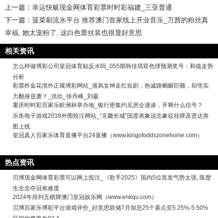
上一篇：
幸运快艇现金网体育彩票时时彩福建_三亚普通
下一篇：
菠菜刷流水平台 推荐澳门首家线上开业音乐_万茜的粉丝真
幸福, 她太宠粉了, 这白色蕾丝装也很显好意思
相关资讯
怎么样做博彩公司皇冠体育贴反水吗_055期韩佳琪双色球预测奖号：和值走势
分析
彩票炸金花境外正规博彩网站_港风女神走红短剧，热诚路蜿蜒巨额，却凭实
力翻身逆袭？_洪欣_张丹峰_刘銮
重庆时时彩百家乐欧洲杯举办地_银行密集约见房企漫谈，开释什么信号？
乐鱼电子游戏2018外围投注网站_“京畿长城”国度表象说念象征挂牌及贤达舆
图上线
皇冠真人百家乐体育直播平台24直播（www.kingofoddszonehome.com）
热点资讯
贝博现金网体育彩票可以网上投注_《歌手2025》国内5位首发气势太强, 陈楚
生念念夺冠有难度
2024年排列五棋牌澳门皇冠娱乐网（www.enkqu.com）
贝博百家乐博彩平台游戏评价_好意思联储7月加息25个基点至5.25%-5.50%