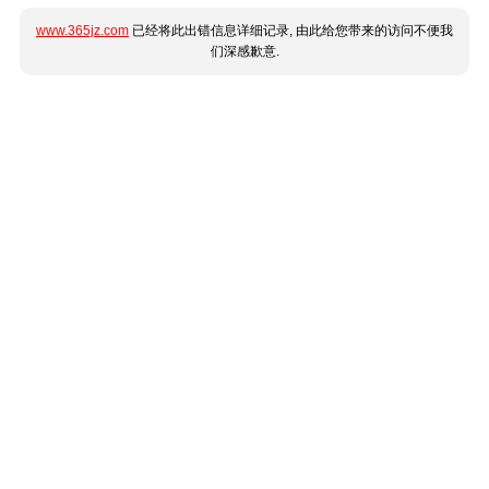
www.365jz.com
已经将此出错信息详细记录, 由此给您带来的访问不便我
们深感歉意.