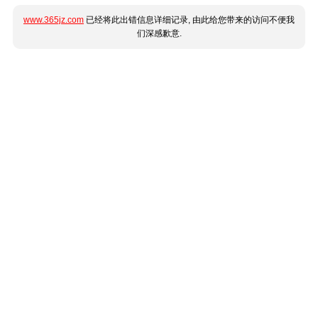
www.365jz.com
已经将此出错信息详细记录, 由此给您带来的访问不便我
们深感歉意.