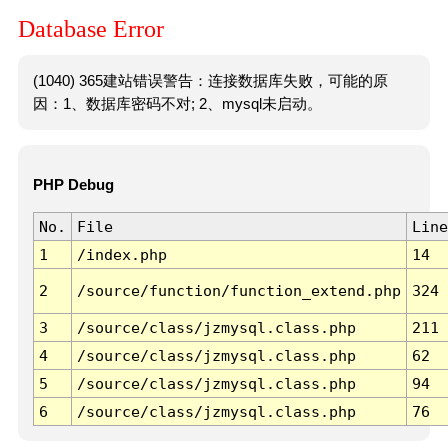
Database Error
(1040) 365建站错误警告：连接数据库失败，可能的原
因：1、数据库密码不对; 2、mysql未启动。
PHP Debug
No.
File
Line
1
/index.php
14
2
/source/function/function_extend.php
324
3
/source/class/jzmysql.class.php
211
4
/source/class/jzmysql.class.php
62
5
/source/class/jzmysql.class.php
94
6
/source/class/jzmysql.class.php
76