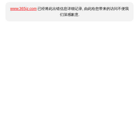
www.365jz.com
已经将此出错信息详细记录, 由此给您带来的访问不便我
们深感歉意.